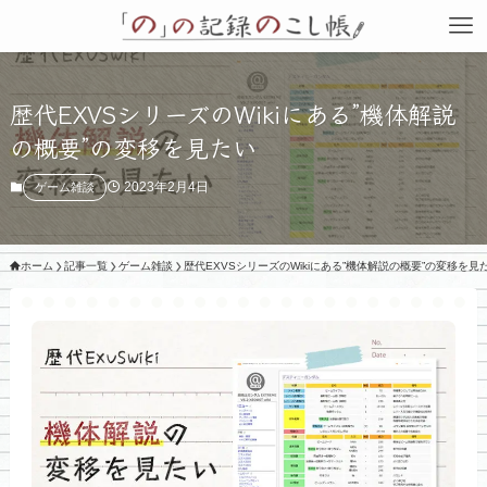
歴代EXVSシリーズのWikiにある”機体解説
の概要”の変移を見たい
2023年2月4日
ゲーム雑談
ホーム
記事一覧
ゲーム雑談
歴代EXVSシリーズのWikiにある”機体解説の概要”の変移を見