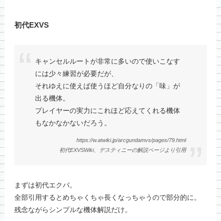
初代EXVS
キャンセルルートが非常に多いので使いこなす
には少々練習が必要だが、
それゆえに使えば使うほど自分なりの「味」が
出る機体。
プレイヤーの実力にこれほど応えてくれる機体
もなかなかないだろう。
https://w.atwiki.jp/arcgundamvs/pages/79.html
初代EXVSWiki、デスティニーの解説ページより引用
まずは初代エクバ。
全部引用するとめちゃくちゃ長くなっちゃうので部分的に。
残念ながらシンプルな機体解説だけ。