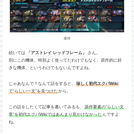
爆弾
続いては
「アストレイ レッドフレーム」
さん。
別にこの機体、特別よく使ってたわけでもなく、原作的に好
きな機体、というわけでもないんですよね。
じゃあなんで？なんて話をすると、
珍しく初代エクバWiki
で”らしい一文”を見つけた
から。
この話をしたくて記事を書いてみるも、
原作要素の”らしい文
章”を初代エクバWikiではあんまり見かけなかった
んですよ
ね。