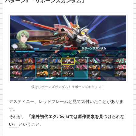
パターン3 「リボーンズガンダム」
僕はリボーンズガンダム！リボーンズキャノン！
デスティニー、レッドフレームと見て気付いたことがありま
す。
それが、
「案外初代エクバwikiでは原作要素を見つけられな
い」
ということ。