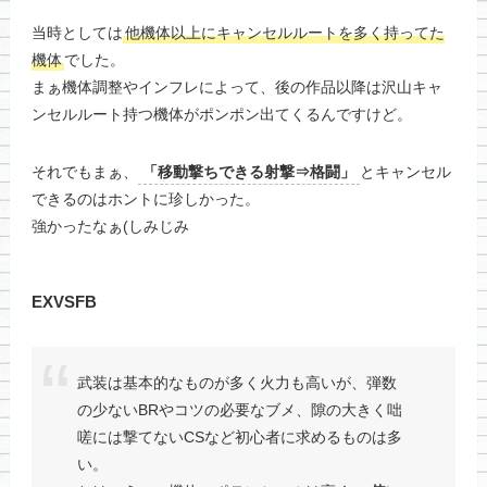
当時としては
他機体以上にキャンセルルートを多く持ってた
機体
でした。
まぁ機体調整やインフレによって、後の作品以降は沢山キャ
ンセルルート持つ機体がポンポン出てくるんですけど。
それでもまぁ、
「移動撃ちできる射撃⇒格闘」
とキャンセル
できるのはホントに珍しかった。
強かったなぁ(しみじみ
EXVSFB
武装は基本的なものが多く火力も高いが、弾数
の少ないBRやコツの必要なブメ、隙の大きく咄
嗟には撃てないCSなど初心者に求めるものは多
い。