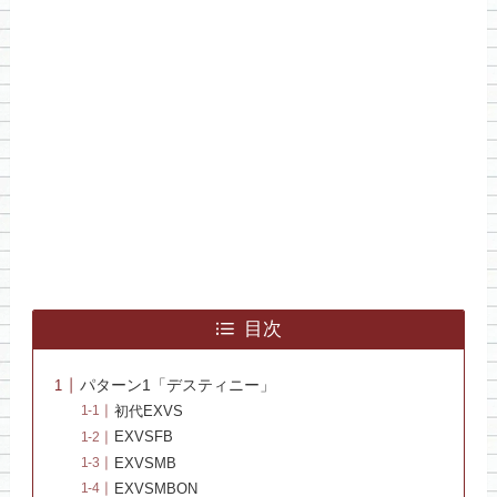
目次
パターン1「デスティニー」
初代EXVS
EXVSFB
EXVSMB
EXVSMBON