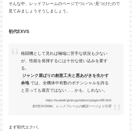
そんな中、レッドフレームのページでついつい見つけたので
見てみましょうそうしましょう。
初代EXVS
格闘機として見れば極端に苦手な状況も少ない
が、性能を発揮するには十分な使い込みを要す
る。
ジャンク屋ばりの創意工夫と悪あがきを生かす
余地
では、全機体中有数のポテンシャルを誇る
と言っても過言ではない……かも、しれない。
https://w.atwiki.jp/arcgundamvs/pages/68.html
初代EXVSWiki、レッドフレームの解説ページより引用
まず初代エクバ。