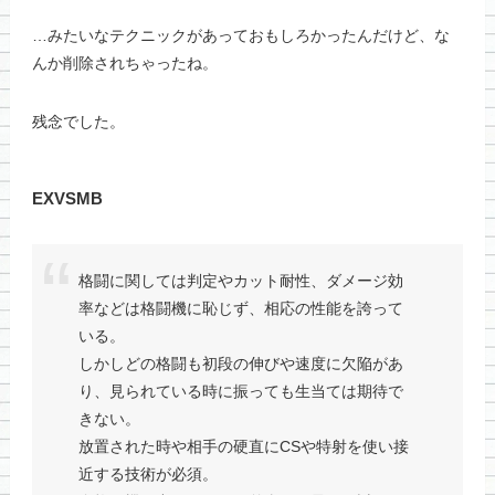
…みたいなテクニックがあっておもしろかったんだけど、な
んか削除されちゃったね。
残念でした。
EXVSMB
格闘に関しては判定やカット耐性、ダメージ効
率などは格闘機に恥じず、相応の性能を誇って
いる。
しかしどの格闘も初段の伸びや速度に欠陥があ
り、見られている時に振っても生当ては期待で
きない。
放置された時や相手の硬直にCSや特射を使い接
近する技術が必須。