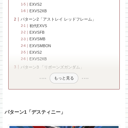
EXVS2
EXVS2XB
パターン2「アストレイ レッドフレーム」
初代EXVS
EXVSFB
EXVSMB
EXVSMBON
EXVS2
EXVS2XB
パターン3 「リボーンズガンダム」
もっと見る
パターン1「デスティニー」