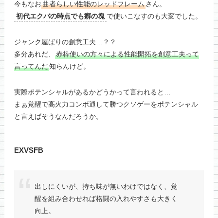
今もなお
曲者らしい性能のレッドフレーム
さん。
初代エクバの時点でも癖の塊
で使いこなすのも大変でした。
ジャンク屋ばりの創意工夫…？？
多分あれだ、
赤枠使いの方々による性能開拓を創意工夫って
言ってんだ
知らんけど。
実際ポテンシャルがあるかどうかって言われると…
まぁ覚醒で高火力コンボ通して勝つクソゲーをポテンシャル
と言えばそうなんだろうか。
EXVSFB
出しにくいが、持ち味が無いわけではなく、覚
醒を組み合わせれば格闘の入れやすさも大きく
向上。