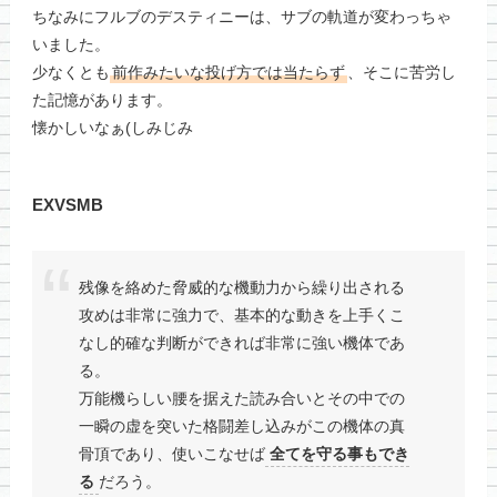
ちなみにフルブのデスティニーは、サブの軌道が変わっちゃ
いました。
少なくとも
前作みたいな投げ方では当たらず
、そこに苦労し
た記憶があります。
懐かしいなぁ(しみじみ
EXVSMB
残像を絡めた脅威的な機動力から繰り出される
攻めは非常に強力で、基本的な動きを上手くこ
なし的確な判断ができれば非常に強い機体であ
る。
万能機らしい腰を据えた読み合いとその中での
一瞬の虚を突いた格闘差し込みがこの機体の真
骨頂であり、使いこなせば
全てを守る事もでき
る
だろう。