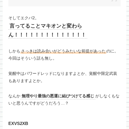
そしてエクバ2。
言ってることマキオンと変わら
ん！！！！！！！！！！！！！！
しかも
さっきは読み合いがどうみたいな前提があった
のに。
今回はそういう話も無し。
覚醒中はパワードレッドになりますよとか、覚醒中限定武装
もありますよとか。
なんか
無理やり最強の悪運に結びつけてる感じ
がしなくもな
いと思うんですがどうだろう…？
EXVS2XB