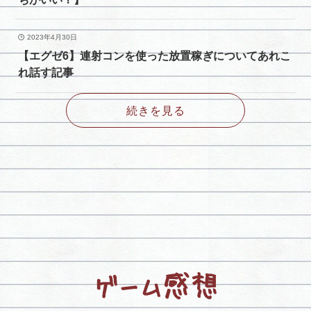
2023年4月30日
【エグゼ6】連射コンを使った放置稼ぎについてあれこ
れ話す記事
続きを見る
ゲーム感想