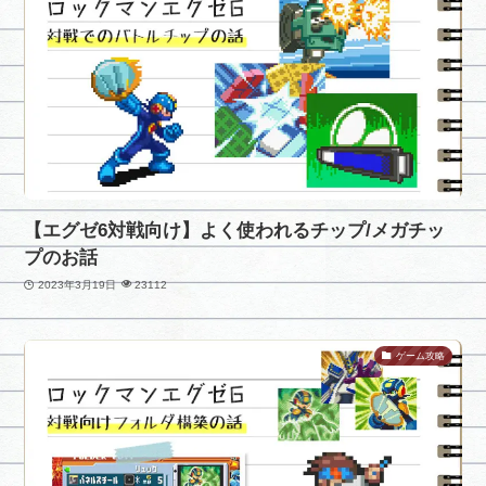
【エグゼ6対戦向け】よく使われるチップ/メガチッ
プのお話
2023年3月19日
23112
ゲーム攻略