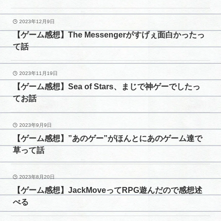
2023年12月9日
【ゲーム感想】The Messengerがすげぇ面白かったっ
て話
2023年11月19日
【ゲーム感想】Sea of Stars、まじで神ゲーでしたっ
てお話
2023年9月9日
【ゲーム感想】”あのゲー”がほんとにあのゲーム達で
草って話
2023年8月20日
【ゲーム感想】JackMoveってRPG遊んだので感想述
べる