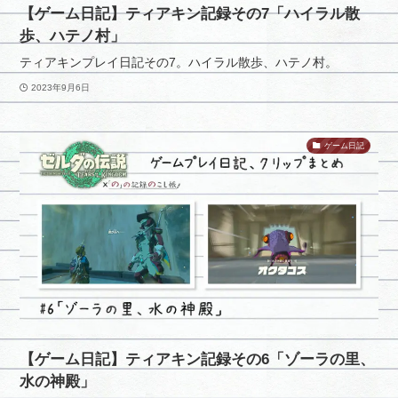
【ゲーム日記】ティアキン記録その7「ハイラル散
歩、ハテノ村」
ティアキンプレイ日記その7。ハイラル散歩、ハテノ村。
2023年9月6日
ゲーム日記
【ゲーム日記】ティアキン記録その6「ゾーラの里、
水の神殿」