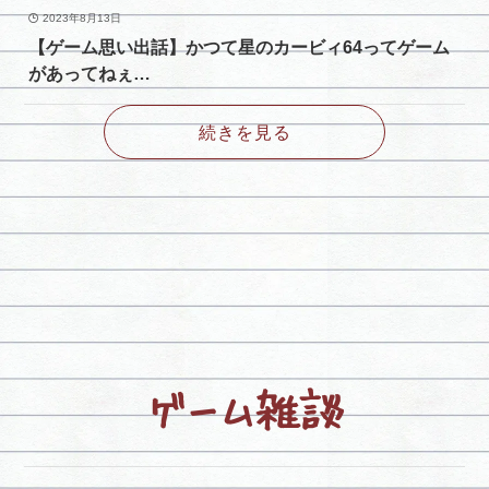
2023年8月13日
【ゲーム思い出話】かつて星のカービィ64ってゲーム
があってねぇ…
続きを見る
ゲーム雑談