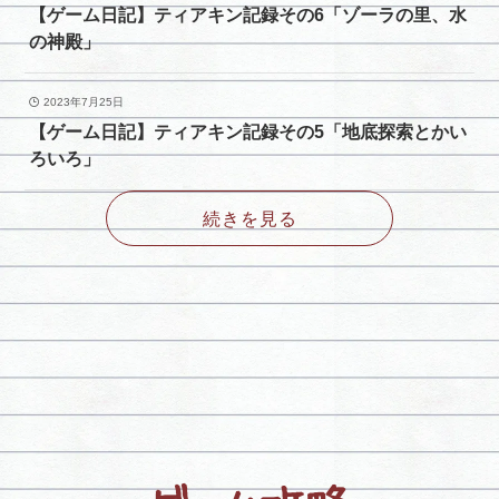
【ゲーム日記】ティアキン記録その6「ゾーラの里、水
の神殿」
2023年7月25日
【ゲーム日記】ティアキン記録その5「地底探索とかい
ろいろ」
続きを見る