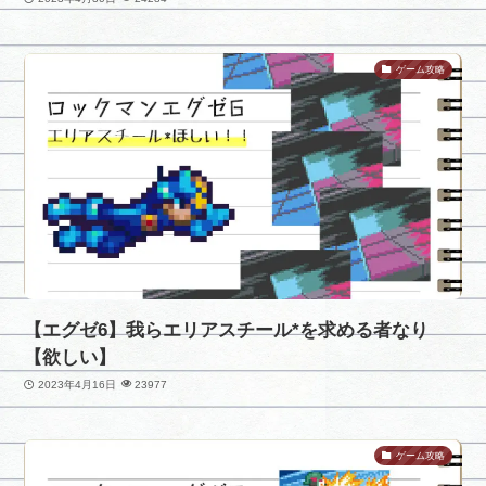
ゲーム攻略
【エグゼ6】我らエリアスチール*を求める者なり
【欲しい】
2023年4月16日
23977
ゲーム攻略