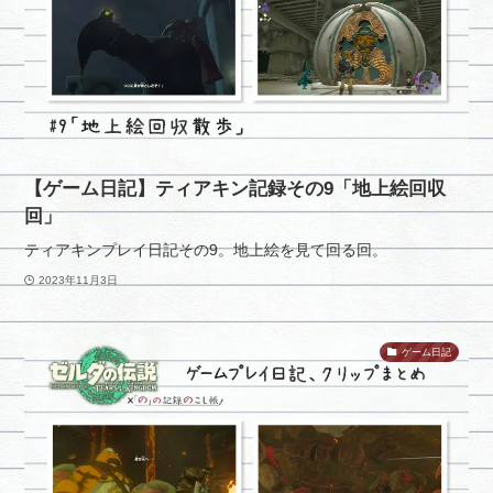
【ゲーム日記】ティアキン記録その9「地上絵回収
回」
ティアキンプレイ日記その9。地上絵を見て回る回。
2023年11月3日
ゲーム日記