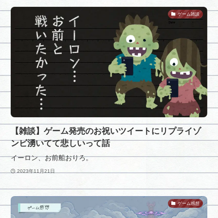
ゲーム雑談
【雑談】ゲーム発売のお祝いツイートにリプライゾ
ンビ湧いてて悲しいって話
イーロン、お前船おりろ。
2023年11月21日
ゲーム感想