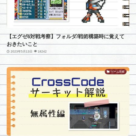
【エグゼ6対戦考察】フォルダ/戦術構築時に覚えて
おきたいこと
2023年5月13日
18242
ゲーム攻略