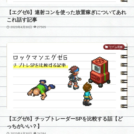
【エグゼ6】連射コンを使った放置稼ぎについてあれ
これ話す記事
2023年4月30日
27505
ゲーム攻略
【エグゼ6】チップトレーダーSPを比較する話【ど
っちがいい？】
2023年4月30日
24284