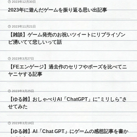
2023年12月30日
2023年に遊んだゲームを振り返る思い出記事
2023年11月21日
【雑談】ゲーム発売のお祝いツイートにリプライゾン
ビ湧いてて悲しいって話
2023年3月27日
【FEエンゲージ】過去作のセリフやポーズを比べてニ
ヤニヤする記事
2023年3月25日
【ゆる雑】おしゃべりAI「ChatGPT」に”ミリしら”さ
せてみた
2023年3月19日
【ゆる雑】AI「Chat GPT」にゲームの感想記事を書か