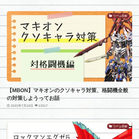
ゲーム攻略
【MBON】マキオンのクソキャラ対策、格闘機全般
の対策しようってお話
2022年7月16日
13317
ゲーム攻略