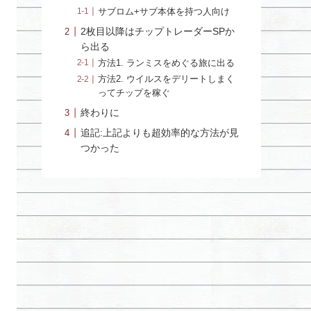
サブロム+サブ本体を持つ人向け
2枚目以降はチップトレーダーSPか
ら出る
方法1. ランミスをめぐる旅に出る
方法2. ウイルスをデリートしまく
ってチップを稼ぐ
終わりに
追記:上記よりも超効率的な方法が見
つかった