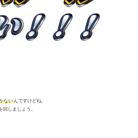
かない
んですけどね。
を回しましょう。