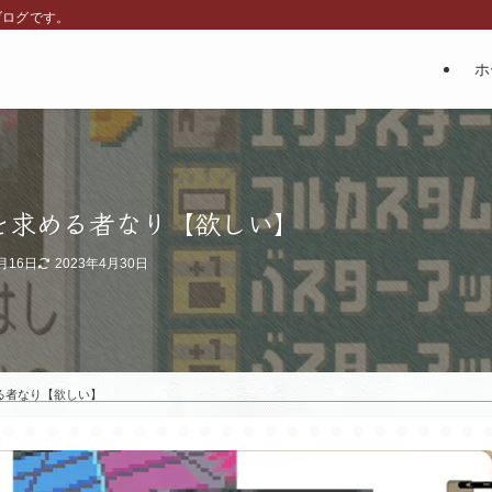
ブログです。
ホ
を求める者なり【欲しい】
月16日
2023年4月30日
る者なり【欲しい】