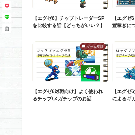
【エグゼ6】チップトレーダーSP
【エグゼ
を比較する話【どっちがいい？】
置稼ぎに
ゲーム攻略
【エグゼ6対戦向け】よく使われ
【エグゼ
るチップ/メガチップのお話
によるギ