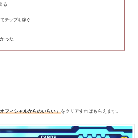
出る
ってチップを稼ぐ
つかった
オフィシャルからのいらい」
をクリアすればもらえます。